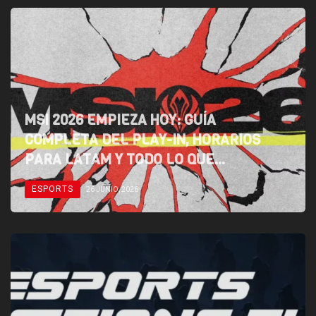
MSI 2026 EMPIEZA HOY: GUÍA
COMPLETA DEL PLAY-IN, HORARIOS
PARA LATAM Y TODO LO QUE
NECESITAS SABER
ESPORTS
26 JUNIO, 2026