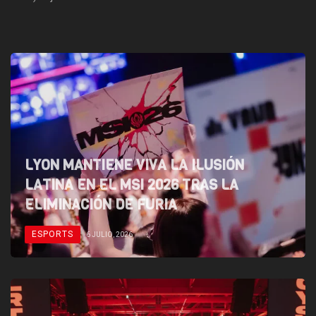
LYON MANTIENE VIVA LA ILUSIÓN
LATINA EN EL MSI 2026 TRAS LA
ELIMINACIÓN DE FURIA
ESPORTS
6 JULIO, 2026