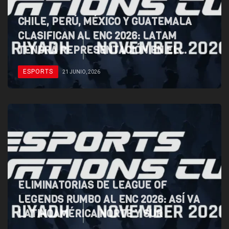
CHILE, PERÚ, MÉXICO Y GUATEMALA
CLASIFICAN AL ENC 2026: LATAM
TENDRÁ REPRESENTACIÓN EN EL
MUNDIAL DE NACIONES DE LEAGUE OF
ESPORTS
21 JUNIO, 2026
LEGENDS
ELIMINATORIAS DE LEAGUE OF
LEGENDS RUMBO AL ENC 2026: ASÍ VA
LATINOAMÉRICA NORTE Y SUR