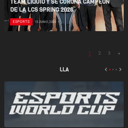
TEAM LIQUID Y SE CORONA CAMPEÓN
DE LA LCS SPRING 2026
ESPORTS
15 JUNIO, 2026
POSTS
1
2
3
NAVIGATION
LLA