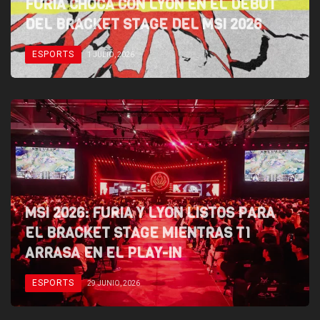
FURIA CHOCA CON LYON EN EL DEBUT
DEL BRACKET STAGE DEL MSI 2026
ESPORTS
1 JULIO, 2026
MSI 2026: FURIA Y LYON LISTOS PARA
EL BRACKET STAGE MIENTRAS T1
ARRASA EN EL PLAY-IN
ESPORTS
29 JUNIO, 2026