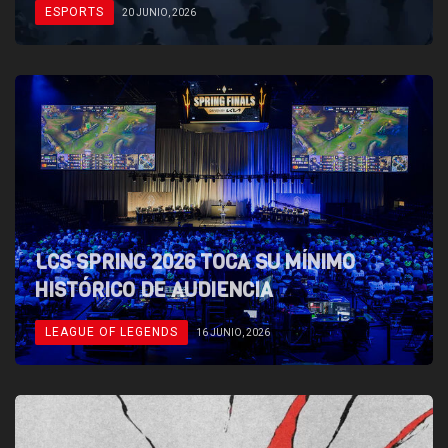
ESPORTS
20 JUNIO, 2026
LCS SPRING 2026 TOCA SU MÍNIMO
HISTÓRICO DE AUDIENCIA
LEAGUE OF LEGENDS
16 JUNIO, 2026