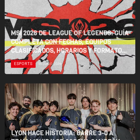
MSI 2026 DE LEAGUE OF LEGENDS: GUÍA
COMPLETA CON FECHAS, EQUIPOS
CLASIFICADOS, HORARIOS Y FORMATO
OFICIAL
ESPORTS
15 JUNIO, 2026
LYON HACE HISTORIA: BARRE 3-0 A