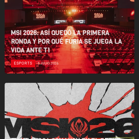
MSI 2026: ASÍ QUEDÓ LA PRIMERA
RONDA Y POR QUÉ FURIA SE JUEGA LA
VIDA ANTE T1
ESPORTS
5 JULIO, 2026