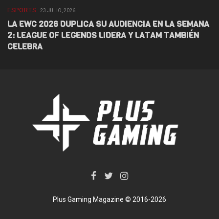
ESPORTS
E
23 JULIO, 2026
LA EWC 2026 DUPLICA SU AUDIENCIA EN LA SEMANA
D
2: LEAGUE OF LEGENDS LIDERA Y LATAM TAMBIÉN
L
CELEBRA
F
Plus Gaming Magazine © 2016-2026