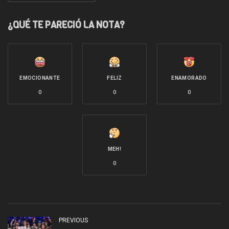
¿QUÉ TE PARECIÓ LA NOTA?
EMOCIONANTE
FELIZ
ENAMORADO
0
0
0
MEH!
0
PREVIOUS