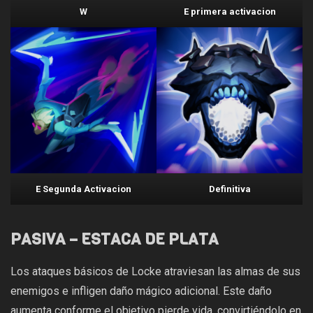
W
E primera activacion
E Segunda Activacion
Definitiva
PASIVA – ESTACA DE PLATA
Los ataques básicos de Locke atraviesan las almas de sus
enemigos e infligen daño mágico adicional. Este daño
aumenta conforme el objetivo pierde vida, convirtiéndolo en