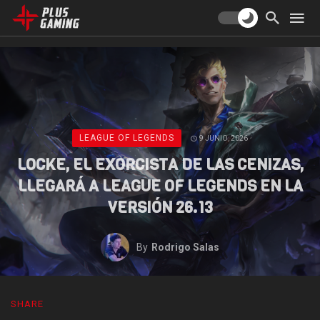
LEAGUE OF LEGENDS
9 JUNIO, 2026
LOCKE, EL EXORCISTA DE LAS CENIZAS,
LLEGARÁ A LEAGUE OF LEGENDS EN LA
VERSIÓN 26.13
By
Rodrigo Salas
SHARE