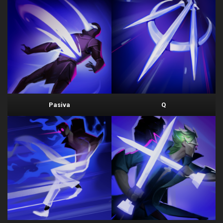
Pasiva
Q