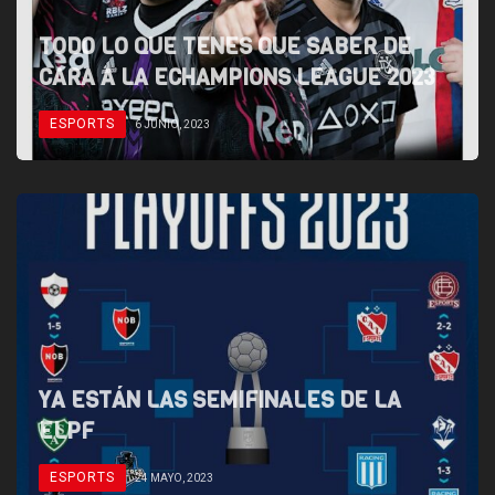
TODO LO QUE TENES QUE SABER DE
CARA A LA ECHAMPIONS LEAGUE 2023
ESPORTS
6 JUNIO, 2023
YA ESTÁN LAS SEMIFINALES DE LA
ELPF
ESPORTS
24 MAYO, 2023