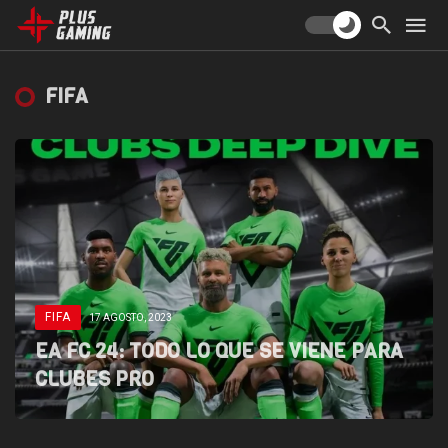
FIFA
FIFA
17 AGOSTO, 2023
EA FC 24: TODO LO QUE SE VIENE PARA
CLUBES PRO