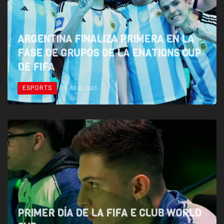
ARGENTINA FINALIZA PRIMERA EN LA
FASE DE GRUPOS DE LA ENATIONS CUP
DE FIFA
ESPORTS
11 JULIO, 2023
PRIMER DÍA DE LA FIFA E CLUB WORLD