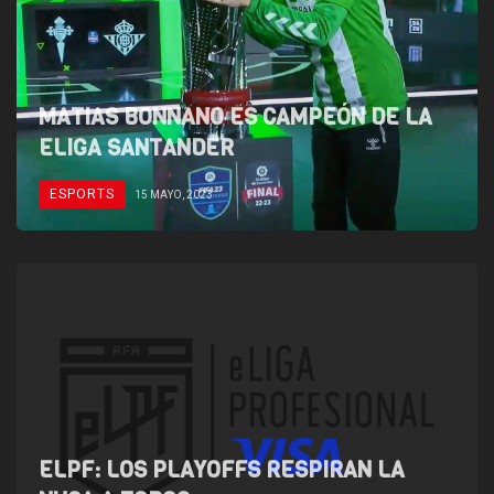
MATIAS BONNANO ES CAMPEÓN DE LA
ELIGA SANTANDER
ESPORTS
15 MAYO, 2023
ELPF: LOS PLAYOFFS RESPIRAN LA