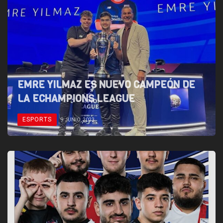
EMRE YILMAZ ES NUEVO CAMPEÓN DE
LA ECHAMPIONS LEAGUE
ESPORTS
9 JUNIO, 2023