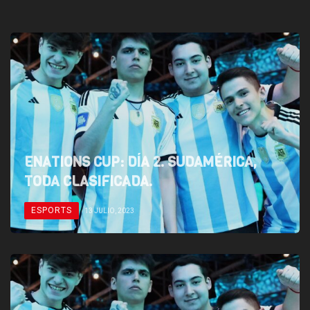
ENATIONS CUP: DÍA 2. SUDAMÉRICA,
TODA CLASIFICADA.
ESPORTS
13 JULIO, 2023