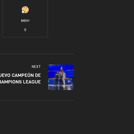
MEH!
0
NEXT
NUEVO CAMPEÓN DE
HAMPIONS LEAGUE