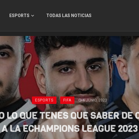
ESPORTS
TODAS LAS NOTICIAS
ESPORTS
FIFA
6 JUNIO, 2023
O LO QUE TENES QUE SABER DE 
A LA ECHAMPIONS LEAGUE 2023