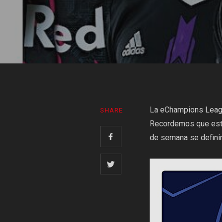
La eChampions League
SHARE
Recordemos que esta 
de semana se definir