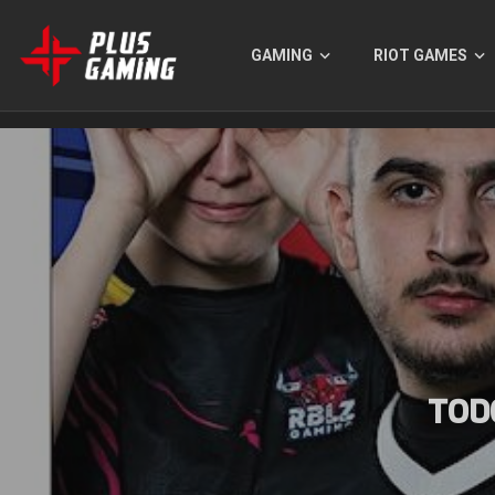
GAMING
RIOT GAMES
TOD