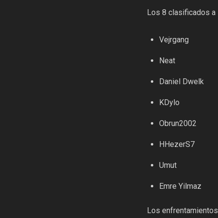
Los 8 clasificados a
Vejrgang
Neat
Daniel Dwelk
KDylo
Obrun2002
HHezerS7
Umut
Emre Yilmaz
Los enfrentamientos