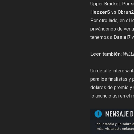
Upper Bracket. Por s
HezzerS
vs
Obrun2
Por otro lado, en el
privándonos de ver u
tenemos a
Daniel7
Leer también:
WILL
Un detalle interesa
para los finalistas y
dolares de premio y 
lo anunció asi en el