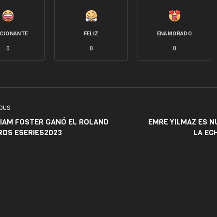
CIONANTE
FELIZ
ENAMORADO
0
0
0
OUS
IAM FOSTER GANÓ EL ROLAND
EMRE YILMAZ ES 
ROS ESERIES2023
LA EC