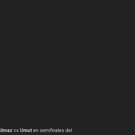
ilmaz
vs
Umut
en semifinales del