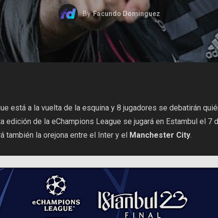
By
Facundo Dominguez
 está a la vuelta de la esquina y 8 jugadores se debatirán quién
edición de la eChampions League se jugará en Estambul el 7 de 
á también la orejona entre el
Inter
y el
Manchester City
.