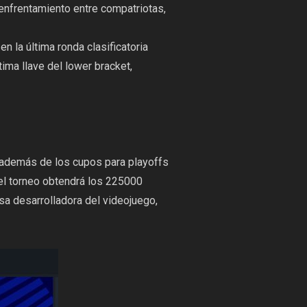
 enfrentamiento entre compatriotas,
en la última ronda clasificatoria
ltima llave del lower bracket,
 además de los cupos para playoffs
 del torneo obtendrá los 225000
sa desarrolladora del videojuego,