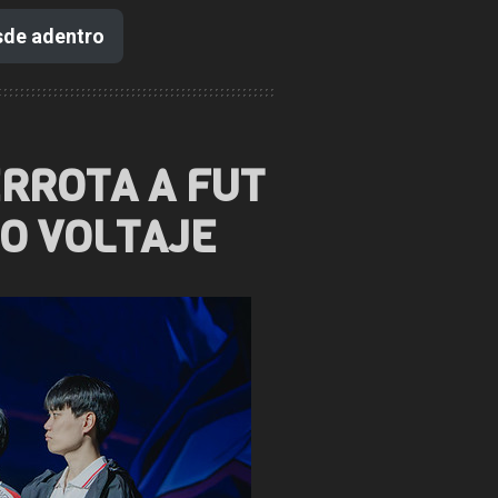
sde adentro
RROTA A FUT
TO VOLTAJE