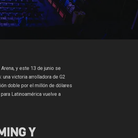
rena, y este 13 de junio se
 una victoria arrolladora de G2
ón doble por el millón de dólares
n para Latinoamérica vuelve a
MING Y