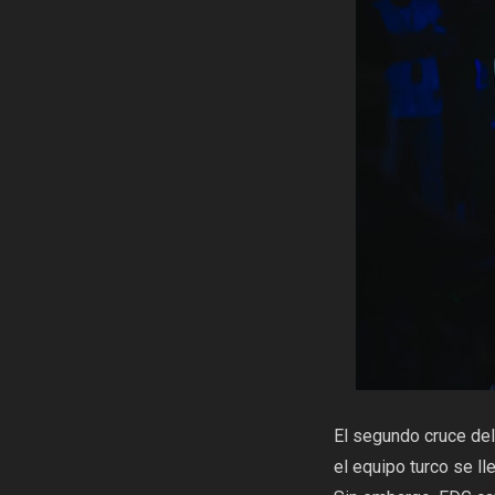
El segundo cruce de
el equipo turco se ll