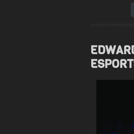
EDWARD
ESPORT