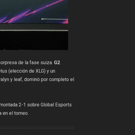
sorpresa de la fase suiza.
G2
tus (elección de XLG) y un
alyn y leaf, dominó por completo el
remontada 2-1 sobre Global Esports
 en el torneo.