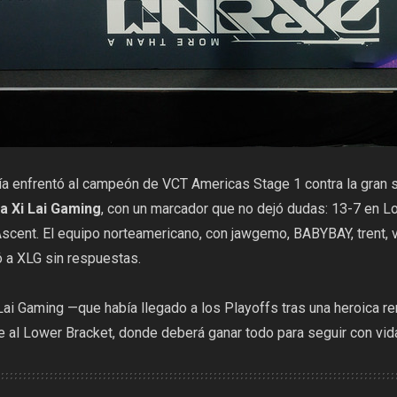
día enfrentó al campeón de VCT Americas Stage 1 contra la gran 
a Xi Lai Gaming
, con un marcador que no dejó dudas: 13-7 en Lo
cent. El equipo norteamericano, con jawgemo, BABYBAY, trent, v
 a XLG sin respuestas.
 Lai Gaming —que había llegado a los Playoffs tras una heroica 
e al Lower Bracket, donde deberá ganar todo para seguir con vida