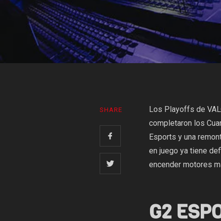
Los Playoffs de VAL
SHARE
completaron los Cuar
Esports y una remont
en juego ya tiene de
encender motores m
G2 ESPO