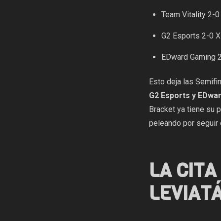
Team Vitality 2-0
G2 Esports 2-0 Xi
EDward Gaming 2-
Esto deja las Semifi
G2 Esports y EDwa
Bracket ya tiene su 
peleando por seguir 
LA CIT
LEVIAT