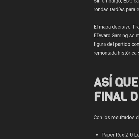
Sin embargo, EDG cam
rondas tardías para e
El mapa decisivo, Fra
EDward Gaming se mos
figura del partido c
remontada histórica 
ASÍ QU
FINAL 
Con los resultados d
Paper Rex 2-0 Le