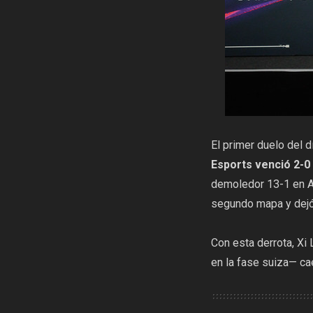
El primer duelo del 
Esports venció 2-0 
demoledor 13-1 en As
segundo mapa y dejó
Con esta derrota, Xi
en la fase suiza— ca