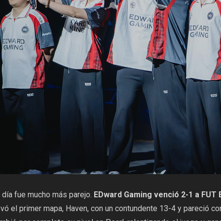
l día fue mucho más parejo.
EDward Gaming venció 2-1 a FUT 
evó el primer mapa, Haven, con un contundente 13-4 y pareció con