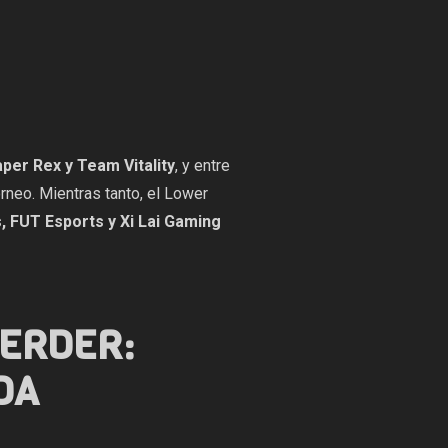
per Rex y Team Vitality
, y entre
rneo. Mientras tanto, el Lower
, FUT Esports y Xi Lai Gaming
PERDER:
DA