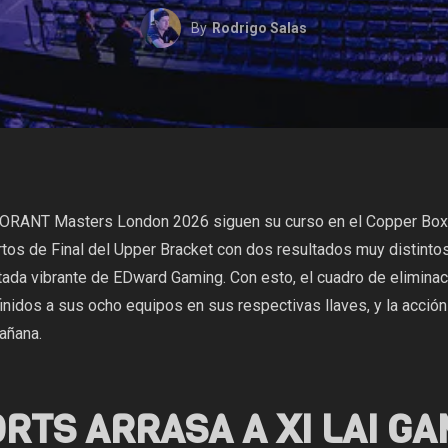
By
Rodrigo Salas
ORANT Masters London 2026 siguen su curso en el Copper Box A
tos de Final del Upper Bracket con dos resultados muy distintos:
ada vibrante de EDward Gaming. Con esto, el cuadro de eliminaci
finidos a sus ocho equipos en sus respectivas llaves, y la acció
añana.
RTS ARRASA A XI LAI GA