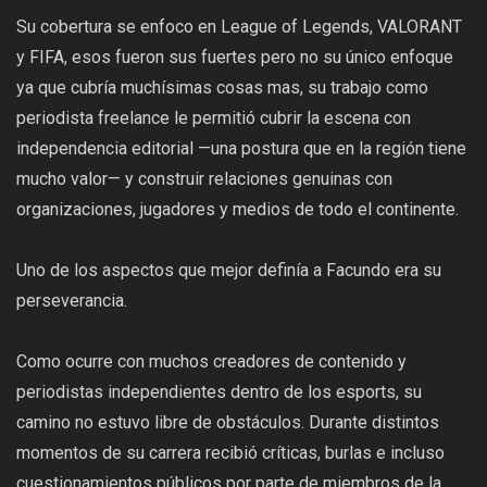
Su cobertura se enfoco en League of Legends, VALORANT
y FIFA, esos fueron sus fuertes pero no su único enfoque
ya que cubría muchísimas cosas mas, su trabajo como
periodista freelance le permitió cubrir la escena con
independencia editorial —una postura que en la región tiene
mucho valor— y construir relaciones genuinas con
organizaciones, jugadores y medios de todo el continente.
Uno de los aspectos que mejor definía a Facundo era su
perseverancia.
Como ocurre con muchos creadores de contenido y
periodistas independientes dentro de los esports, su
camino no estuvo libre de obstáculos. Durante distintos
momentos de su carrera recibió críticas, burlas e incluso
cuestionamientos públicos por parte de miembros de la