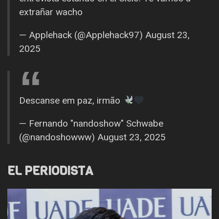
extrañar wacho
— Applehack (@Applehack97)
August 23,
2025
Descanse em paz, irmão
— Fernando "nandoshow" Schwabe
(@nandoshowww)
August 23, 2025
EL PERIODISTA