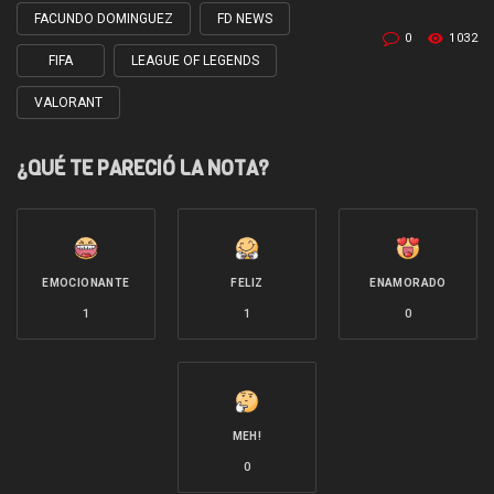
with
FACUNDO DOMINGUEZ
FD NEWS
0
1032
FIFA
LEAGUE OF LEGENDS
VALORANT
¿QUÉ TE PARECIÓ LA NOTA?
EMOCIONANTE
FELIZ
ENAMORADO
1
1
0
MEH!
0