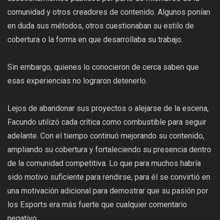
comunidad y otros creadores de contenido. Algunos ponían
en duda sus métodos, otros cuestionaban su estilo de
cobertura o la forma en que desarrollaba su trabajo.
Sin embargo, quienes lo conocieron de cerca saben que
esas experiencias no lograron detenerlo.
Lejos de abandonar sus proyectos o alejarse de la escena,
Facundo utilizó cada crítica como combustible para seguir
adelante. Con el tiempo continuó mejorando su contenido,
ampliando su cobertura y fortaleciendo su presencia dentro
de la comunidad competitiva. Lo que para muchos habría
sido motivo suficiente para rendirse, para él se convirtió en
una motivación adicional para demostrar que su pasión por
los Esports era más fuerte que cualquier comentario
negativo.