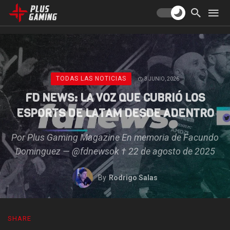
TODAS LAS NOTICIAS
3 JUNIO, 2026
FD NEWS: LA VOZ QUE CUBRIÓ LOS
ESPORTS DE LATAM DESDE ADENTRO
Por Plus Gaming Magazine En memoria de Facundo
Dominguez — @fdnewsok † 22 de agosto de 2025
By
Rodrigo Salas
SHARE