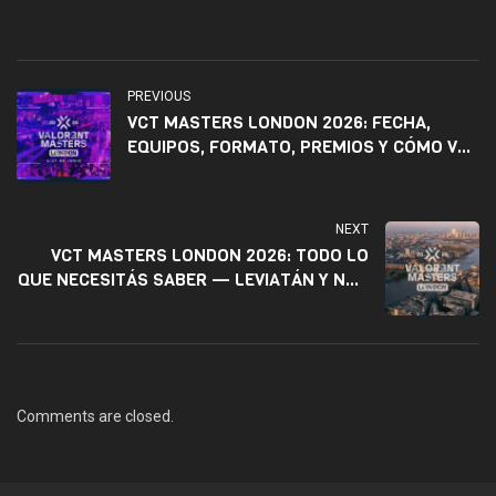
PREVIOUS
VCT MASTERS LONDON 2026: FECHA,
EQUIPOS, FORMATO, PREMIOS Y CÓMO VER
EL TORNEO DESDE LATAM
NEXT
VCT MASTERS LONDON 2026: TODO LO
QUE NECESITÁS SABER — LEVIATÁN Y NRG
LLEVAN A LATAM AL MUNDO
Comments are closed.