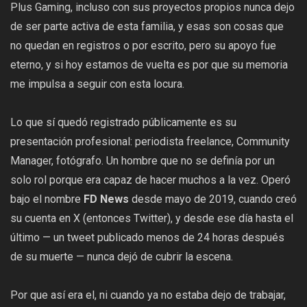
Plus Gaming, incluso con sus proyectos propios nunca dejo
de ser parte activa de esta familia, y esas son cosas que
no quedan en registros o por escrito, pero su apoyo fue
eterno, y si hoy estamos de vuelta es por que su memoria
me impulsa a seguir con esta locura.
Lo que sí quedó registrado públicamente es su
presentación profesional: periodista freelance, Community
Manager, fotógrafo. Un hombre que no se definía por un
solo rol porque era capaz de hacer muchos a la vez. Operó
bajo el nombre
FD News
desde mayo de 2019, cuando creó
su cuenta en X (entonces Twitter), y desde ese día hasta el
último — un tweet publicado menos de 24 horas después
de su muerte — nunca dejó de cubrir la escena.
Por que así era el, ni cuando ya no estaba dejo de trabajar,