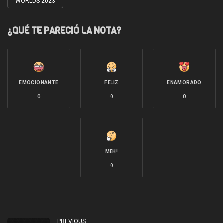
WORLDS 2023
¿QUÉ TE PARECIÓ LA NOTA?
EMOCIONANTE
FELIZ
ENAMORADO
0
0
0
MEH!
0
PREVIOUS