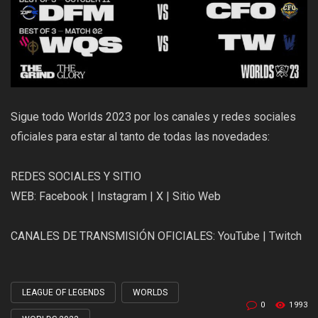
Sigue todo Worlds 2023 por los canales y redes sociales
oficiales para estar al tanto de todas las novedades:
REDES SOCIALES Y SITIO
WEB:
Facebook
|
Instagram
|
X
|
Sitio Web
CANALES DE TRANSMISIÓN OFICIALES:
YouTube
|
Twitch
LEAGUE OF LEGENDS
WORLDS
Tagged
0
1993
with