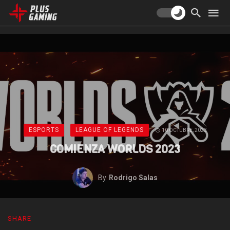
ESPORTS
LEAGUE OF LEGENDS
10 OCTUBRE, 2023
COMIENZA WORLDS 2023
By
Rodrigo Salas
SHARE