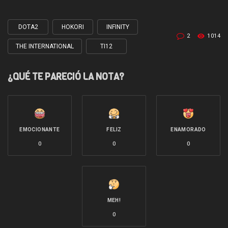
DOTA2
HOKORI
INFINITY
Tagged
2
1014
with
THE INTERNATIONAL
TI12
¿QUÉ TE PARECIÓ LA NOTA?
EMOCIONANTE
FELIZ
ENAMORADO
0
0
0
MEH!
0