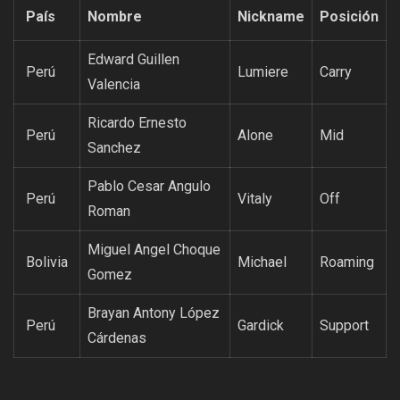
País
Nombre
Nickname
Posición
Edward Guillen
Perú
Lumiere
Carry
Valencia
Ricardo Ernesto
Perú
Alone
Mid
Sanchez
Pablo Cesar Angulo
Perú
Vitaly
Off
Roman
Miguel Angel Choque
Bolivia
Michael
Roaming
Gomez
Brayan Antony López
Perú
Gardick
Support
Cárdenas