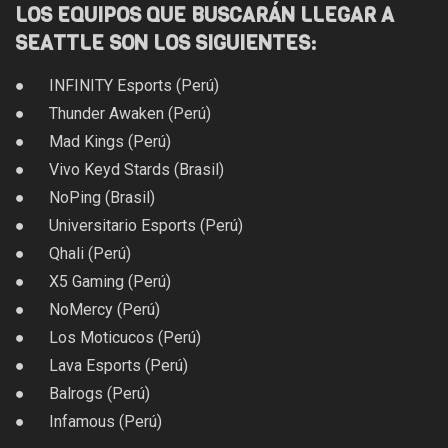
LOS EQUIPOS QUE BUSCARÁN LLEGAR A
SEATTLE SON LOS SIGUIENTES:
● INFINITY Esports (Perú)
● Thunder Awaken (Perú)
● Mad Kings (Perú)
● Vivo Keyd Stards (Brasil)
● NoPing (Brasil)
● Universitario Esports (Perú)
● Qhali (Perú)
● X5 Gaming (Perú)
● NoMercy (Perú)
● Los Moticucos (Perú)
● Lava Esports (Perú)
● Balrogs (Perú)
● Infamous (Perú)