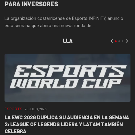
PARA INVERSORES
La organización costarricense de Esports INFINITY, anuncio
esta semana que abrirá una nueva ronda de ...
LLA
ESPORTS
E
23 JULIO, 2026
LA EWC 2026 DUPLICA SU AUDIENCIA EN LA SEMANA
D
2: LEAGUE OF LEGENDS LIDERA Y LATAM TAMBIÉN
L
CELEBRA
F