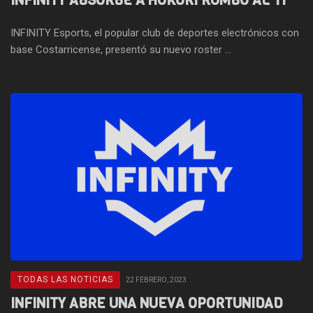
INFINITY ABSORBE A HOKORI RUMBO AL TI
INFINITY Esports, el popular club de deportes electrónicos con
base Costarricense, presentó su nuevo roster ...
TODAS LAS NOTICIAS
22 FEBRERO, 2023
INFINITY ABRE UNA NUEVA OPORTUNIDAD