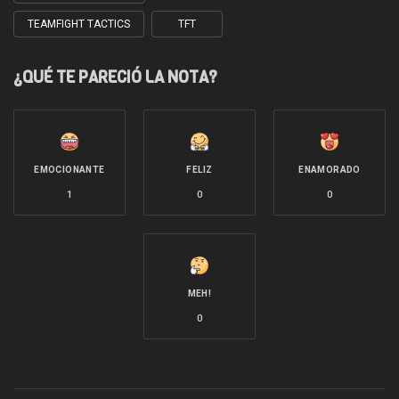
TEAMFIGHT TACTICS
TFT
¿QUÉ TE PARECIÓ LA NOTA?
EMOCIONANTE
FELIZ
ENAMORADO
1
0
0
MEH!
0