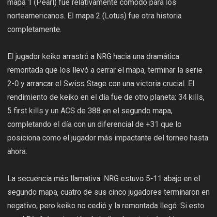
mapa 1 (Pearl) fue relativamente cómodo para los
norteamericanos. El mapa 2 (Lotus) fue otra historia
completamente.
El jugador keiko arrastró a NRG hacia una dramática
remontada que los llevó a cerrar el mapa, terminar la serie
2-0 y arrancar el Swiss Stage con una victoria crucial. El
rendimiento de keiko en el día fue de otro planeta: 34 kills,
5 first kills y un ACS de 388 en el segundo mapa,
completando el día con un diferencial de +31 que lo
posiciona como el jugador más impactante del torneo hasta
ahora.
La secuencia más llamativa: NRG estuvo 5-11 abajo en el
segundo mapa, cuatro de sus cinco jugadores terminaron en
negativo, pero keiko no cedió y la remontada llegó. Si esto