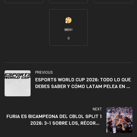
MEH!
0
PREVIOUS
ESPORTS WORLD CUP 2026: TODO LO QUE
DEBES SABER Y CÓMO LATAM PELEA EN 4
TÍTULOS POR LLEGAR A PARÍS
NEXT
FURIA ES BICAMPEONA DEL CBLOL SPLIT 1
2026: 3-1 SOBRE LOS, RÉCORDS
HISTÓRICOS Y BOLETO AL MSI Y EWC