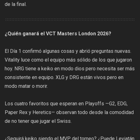
de la final.
¿Quién ganará el VCT Masters London 2026?
El Día 1 confirmó algunas cosas y abrió preguntas nuevas.
Vitality luce como el equipo más sólido de los que jugaron
hoy. NRG tiene a keiko en modo dios pero necesita ser más
consistente en equipo. XLG y DRG están vivos pero en
modo matar o morir.
Los cuatro favoritos que esperan en Playoffs —G2, EDG,
Paper Rex y Heretics— observan todo desde la comodidad
de no tener que jugar el Swiss.
¿Seguirá keiko siendo el MVP del torneo? ¿Puede Leviatán