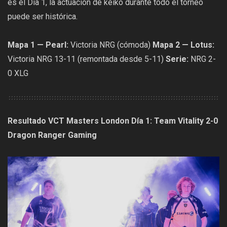
es el Día 1, la actuación de keiko durante todo el torneo
puede ser histórica.
Mapa 1 — Pearl:
Victoria NRG (cómoda)
Mapa 2 — Lotus:
Victoria NRG 13-11 (remontada desde 5-11)
Serie:
NRG 2-
0 XLG
Resultado VCT Masters London Día 1: Team Vitality 2-0
Dragon Ranger Gaming