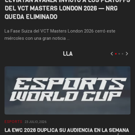
LEVIATÁN AVANZA INVICTO A LOS PLAYOFFS
DEL VCT MASTERS LONDON 2026 — NRG
QUEDA ELIMINADO
La Fase Suiza del VCT Masters London 2026 cerró este
miércoles con una gran noticia ...
LLA
ESPORTS
E
23 JULIO, 2026
LA EWC 2026 DUPLICA SU AUDIENCIA EN LA SEMANA
D