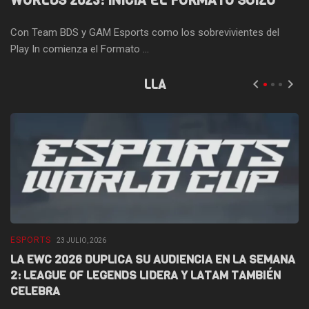
WORLDS 2023: INICIA EL FORMATO SUIZO
Con Team BDS y GAM Esports como los sobrevivientes del
Play In comienza el Formato ...
LLA
ESPORTS
E
23 JULIO, 2026
LA EWC 2026 DUPLICA SU AUDIENCIA EN LA SEMANA
D
2: LEAGUE OF LEGENDS LIDERA Y LATAM TAMBIÉN
L
CELEBRA
F