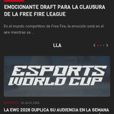
EMOCIONANTE DRAFT PARA LA CLAUSURA
DE LA FREE FIRE LEAGUE
En el mundo competitivo de Free Fire, la emoción está en el
aire mientras se ...
LLA
ESPORTS
E
23 JULIO, 2026
LA EWC 2026 DUPLICA SU AUDIENCIA EN LA SEMANA
D