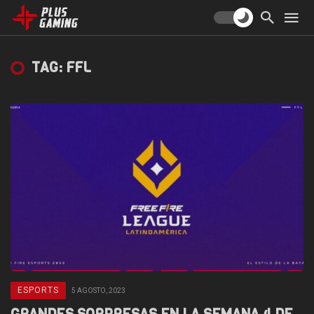
TAG: FFL
ESPORTS
5 AGOSTO, 2023