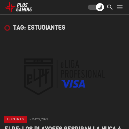
TAG: ESTUDIANTES
ESPORTS
5 MAYO, 2023