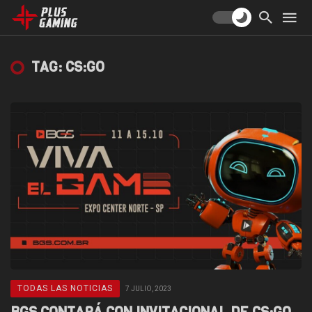
TAG: CS:GO
TODAS LAS NOTICIAS
7 JULIO, 2023