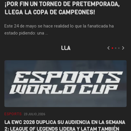
¡POR FIN UN TORNEO DE PRETEMPORADA,
LLEGA LA COPA DE CAMPEONES!
Este 24 de mayo se hace realidad lo que la fanaticada ha
estado pidiendo: una ...
LLA
ESPORTS
E
23 JULIO, 2026
LA EWC 2026 DUPLICA SU AUDIENCIA EN LA SEMANA
D
2: LEAGUE OF LEGENDS LIDERA Y LATAM TAMBIÉN
L