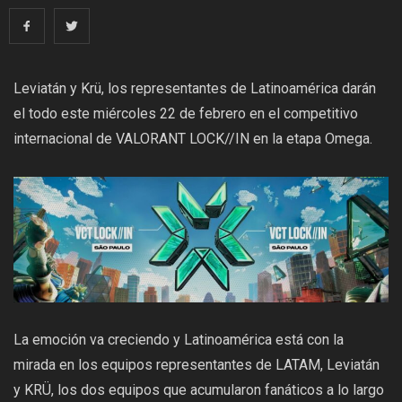
Leviatán y Krü, los representantes de Latinoamérica darán
el todo este miércoles 22 de febrero en el competitivo
internacional de VALORANT LOCK//IN en la etapa Omega.
La emoción va creciendo y Latinoamérica está con la
mirada en los equipos representantes de LATAM, Leviatán
y KRÜ, los dos equipos que acumularon fanáticos a lo largo