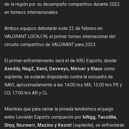
de la región por su desempeño competitivo durante 2022
en torneos internacionales.
Ambos equipos debutarán este 22 de febrero en
VALORANT LOCK//IN, el primer torneo internacional del
circuito competitivo de VALORANT para 2023.
El primer enfrentamiento será el de KRÜ Esports, donde
Axeddy, NagZ, Xand, Daveeys, Melser y Klaus
como
suplente, se estarán disputando contra la escuadra de
NAVI, aproximadamente a las 14:00 hrs MX, 15:00 hrs PE y
CO, 17:00 hrs AR y CL.
Mientras que para cerrar la jornada tendremos el juego
entre Leviatán Esports compuesto por
kiNgg, Tacolilla,
Shyy, Nozwerr, Mazino y Keznit
(suplente), se enfrentarán