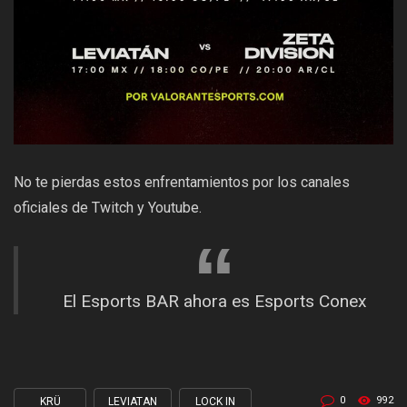
No te pierdas estos enfrentamientos por los canales
oficiales de
Twitch
y
Youtube
.
El Esports BAR ahora es Esports Conex
0
992
KRÜ
LEVIATAN
LOCK IN