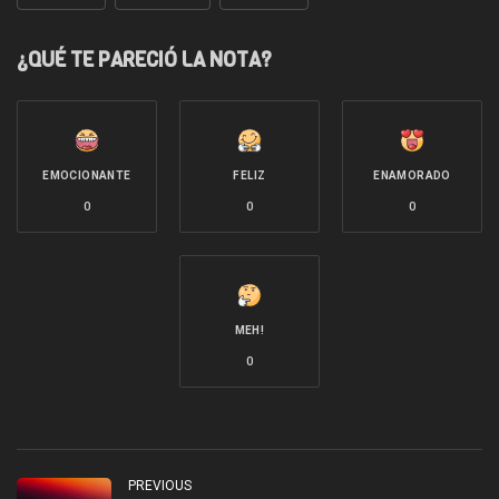
Tagged
with
¿QUÉ TE PARECIÓ LA NOTA?
EMOCIONANTE
FELIZ
ENAMORADO
0
0
0
MEH!
0
PREVIOUS