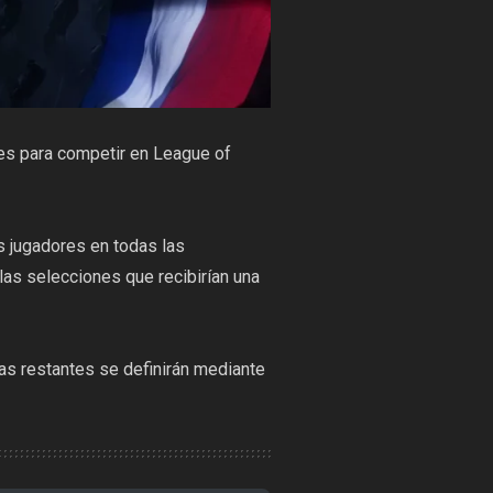
ales para competir en League of
os jugadores en todas las
las selecciones que recibirían una
zas restantes se definirán mediante