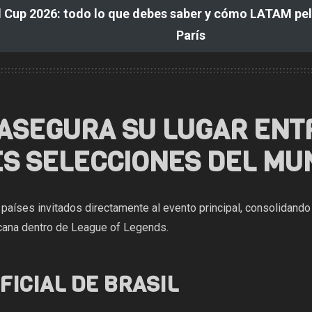
 Cup 2026: todo lo que debes saber y cómo LATAM pelea
París
 ASEGURA SU LUGAR ENT
S SELECCIONES DEL MU
 países invitados directamente al evento principal, consolidando
icana dentro de League of Legends.
FICIAL DE BRASIL