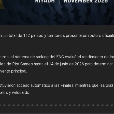
, un total de 112 países y territorios presentaron rosters ofici
istros, el sistema de ranking del ENC evaluó el rendimiento de l
les de Riot Games hasta el 14 de junio de 2026 para determinar 
evento principal.
obtuvieron acceso automático a las Finales, mientras que las pla
nales y wildcards.