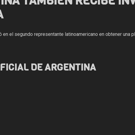
INA TAMBIÉN RECIBE IN
A
ió en el segundo representante latinoamericano en obtener una pl
FICIAL DE ARGENTINA