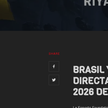
SHARE
BRASIL 
DIRECT
2026 D
La Esports Foundatio