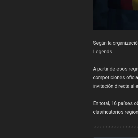
Según la organización
Legends.
A partir de esos reg
competiciones oficia
invitación directa al 
En total, 16 países 
clasificatorios regio