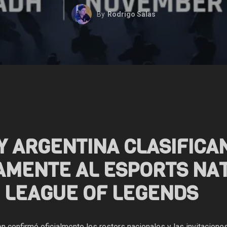
By
Rodrigo Salas
Y ARGENTINA CLASIFICA
AMENTE AL ESPORTS NAT
E LEAGUE OF LEGENDS
n confirmó oficialmente los rosters nacionales y las invitacione