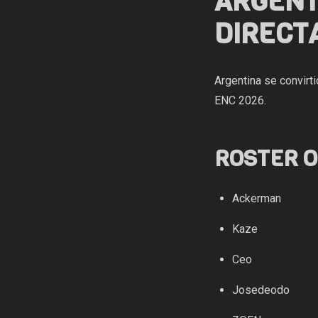
ARGENT
DIRECT
Argentina se convirt
ENC 2026.
ROSTER O
Ackerman
Kaze
Ceo
Josedeodo