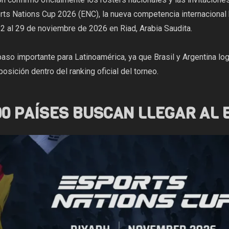
rts Nations Cup 2026 (
ENC
), la nueva competencia internaciona
 2 al 29 de noviembre de 2026 en Riad, Arabia Saudita.
paso importante para Latinoamérica, ya que Brasil y Argentina lo
posición dentro del ranking oficial del torneo.
00 PAÍSES BUSCAN LLEGAR AL 