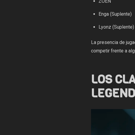
ZOEN
Enga (Suplente)
Lyonz (Suplente)
La presencia de juga
competir frente a al
LOS CL
LEGEND