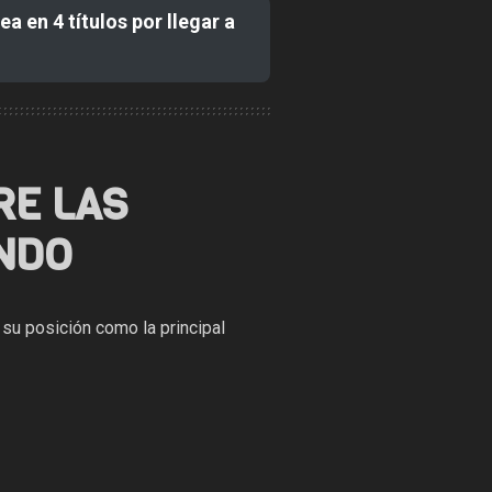
 en 4 títulos por llegar a
RE LAS
NDO
 su posición como la principal