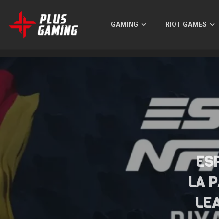
GAMING
RIOT GAMES
ES
LA P
LE